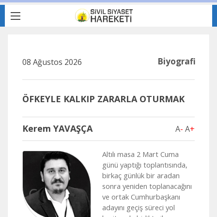
Biyografi
08 Ağustos 2026
ÖFKEYLE KALKIP ZARARLA OTURMAK
Kerem YAVAŞÇA
A
-
A
+
Altılı masa 2 Mart Cuma
günü yaptığı toplantısında,
birkaç günlük bir aradan
sonra yeniden toplanacağını
ve ortak Cumhurbaşkanı
adayını geçiş süreci yol