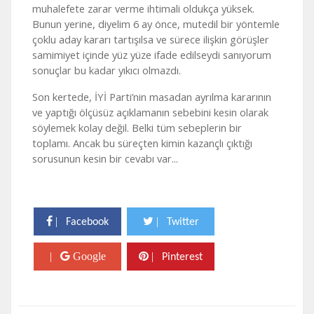
muhalefete zarar verme ihtimali oldukça yüksek.
Bunun yerine, diyelim 6 ay önce, mutedil bir yöntemle
çoklu aday kararı tartışılsa ve sürece ilişkin görüşler
samimiyet içinde yüz yüze ifade edilseydi sanıyorum
sonuçlar bu kadar yıkıcı olmazdı.
Son kertede, İYİ Parti’nin masadan ayrılma kararının
ve yaptığı ölçüsüz açıklamanın sebebini kesin olarak
söylemek kolay değil. Belki tüm sebeplerin bir
toplamı. Ancak bu süreçten kimin kazançlı çıktığı
sorusunun kesin bir cevabı var...
|
|
Facebook
Twitter
|
Google
|
Pinterest