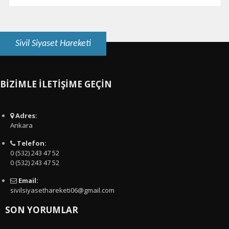
Sivil Siyaset Hareketi
BİZİMLE İLETİŞİME GEÇİN
Adres:
Ankara
Telefon:
0 (532) 243 47 52
0 (532) 243 47 52
Email:
sivilsiyasethareketi06@gmail.com
SON YORUMLAR