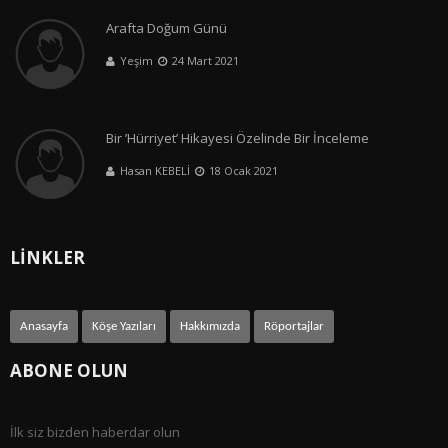
Arafta Doğum Günü
Yeşim
24 Mart 2021
Bir ’Hürriyet’ Hikayesi Özelinde Bir İnceleme
Hasan KEBELİ
18 Ocak 2021
LİNKLER
Anasayfa
Köşe Yazıları
Hakkımızda
Röportajlar
ABONE OLUN
İlk siz bizden haberdar olun