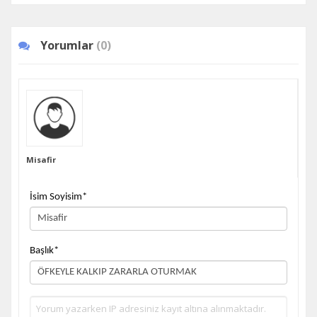
Yorumlar
(0)
Misafir
İsim Soyisim
*
Başlık
*