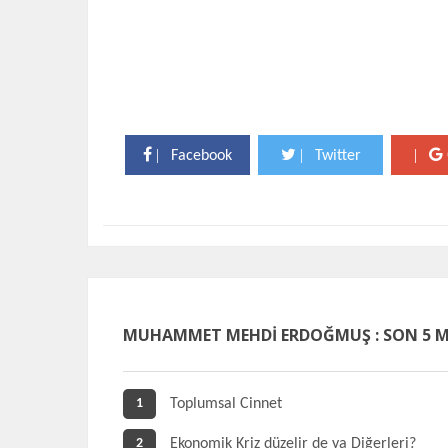
|
|
|
Facebook
Twitter
MUHAMMET MEHDİ ERDOĞMUŞ : SON 5 
Toplumsal Cinnet
1
Ekonomik Kriz düzelir de ya Diğerleri?
2