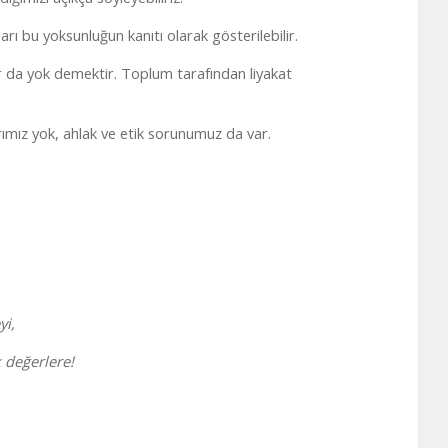
rı bu yoksunluğun kanıtı olarak gösterilebilir.
ar da yok demektir. Toplum tarafından liyakat
mız yok, ahlak ve etik sorunumuz da var.
yi,
k değerlere!