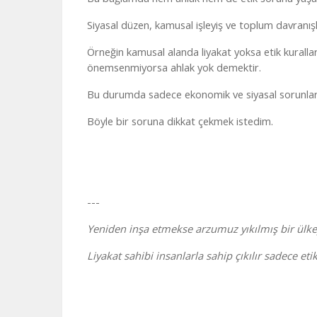
Siyasal düzen, kamusal işleyiş ve toplum davranışla
Örneğin kamusal alanda liyakat yoksa etik kurall
önemsenmiyorsa ahlak yok demektir.
Bu durumda sadece ekonomik ve siyasal sorunları
Böyle bir soruna dikkat çekmek istedim.
---
Yeniden inşa etmekse arzumuz yıkılmış bir ülke
Liyakat sahibi insanlarla sahip çıkılır sadece eti