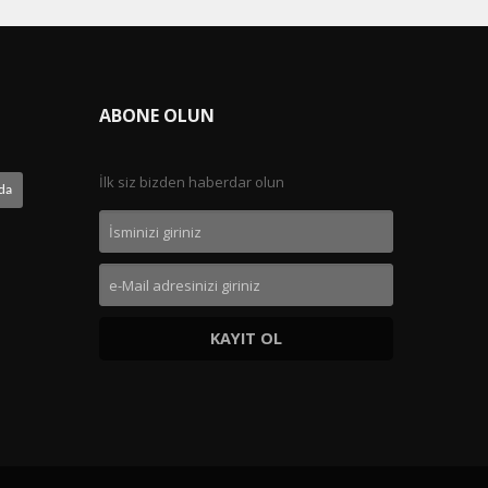
ABONE OLUN
İlk siz bizden haberdar olun
da
KAYIT OL