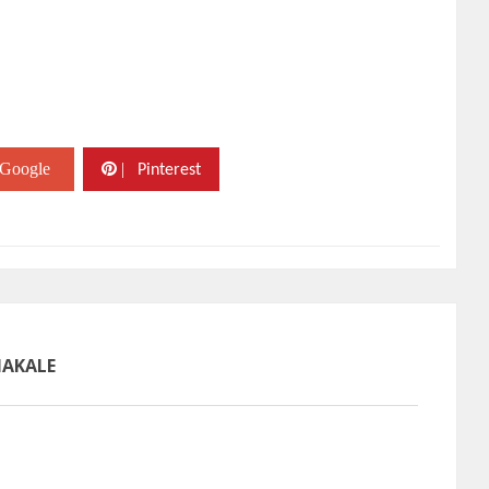
Google
|
Pinterest
MAKALE