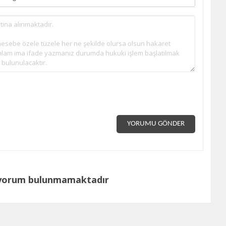
YORUMU GÖNDER
 yorum bulunmamaktadır