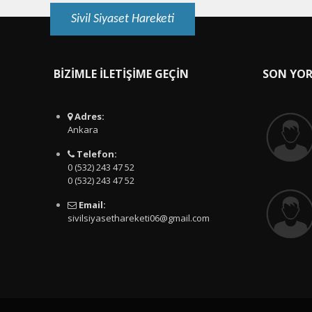
Sivil Siyaset Hareketi
BİZİMLE İLETİŞİME GEÇİN
SON YO
Adres:
Ankara
Telefon:
0 (532) 243 47 52
0 (532) 243 47 52
Email:
sivilsiyasethareketi06@gmail.com