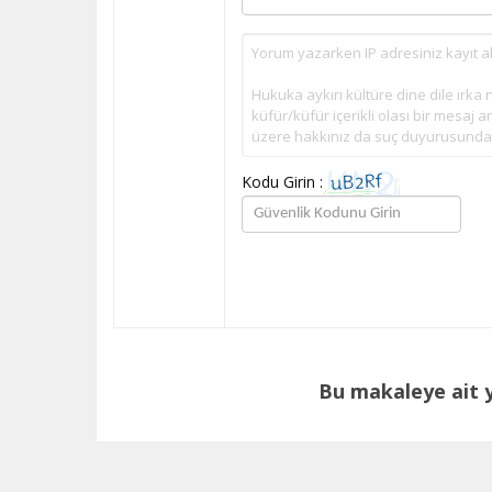
Kodu Girin :
Bu makaleye ait