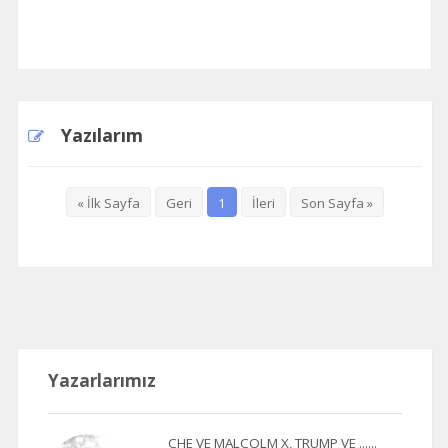
Yazılarım
« İlk Sayfa
Geri
1
İleri
Son Sayfa »
Yazarlarımız
CHE VE MALCOLM X, TRUMP VE ......