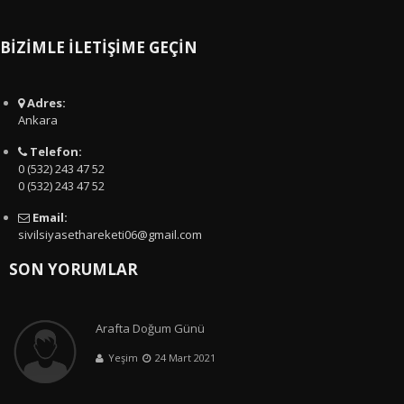
BİZİMLE İLETİŞİME GEÇİN
Adres:
Ankara
Telefon:
0 (532) 243 47 52
0 (532) 243 47 52
Email:
sivilsiyasethareketi06@gmail.com
SON YORUMLAR
Arafta Doğum Günü
Yeşim
24 Mart 2021