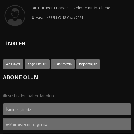
Bir ’Hürriyet’ Hikayesi Özelinde Bir İnceleme
Hasan KEBELİ
18 Ocak 2021
LİNKLER
Anasayfa
Köşe Yazıları
Hakkımızda
Röportajlar
ABONE OLUN
İlk siz bizden haberdar olun