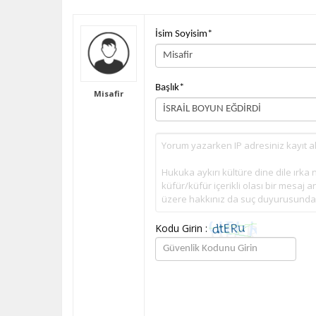
İsim Soyisim
*
Başlık
*
Misafir
Kodu Girin :