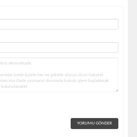
YORUMU GÖNDER