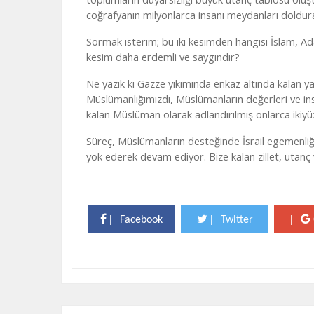
coğrafyanın milyonlarca insanı meydanları doldurarak
Sormak isterim; bu iki kesimden hangisi İslam, Ad
kesim daha erdemli ve saygındır?
Ne yazık ki Gazze yıkımında enkaz altında kalan yal
Müslümanlığımızdı, Müslümanların değerleri ve ins
kalan Müslüman olarak adlandırılmış onlarca ikiyüz
Süreç, Müslümanların desteğinde İsrail egemenliğin
yok ederek devam ediyor. Bize kalan zillet, utanç
|
|
|
Facebook
Twitter