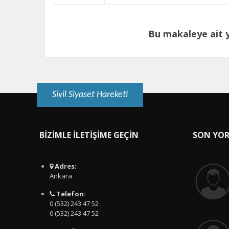
Bu makaleye ait
Sivil Siyaset Hareketi
BİZİMLE İLETİŞİME GEÇİN
SON YO
Adres:
Ankara
Telefon:
0 (532) 243 47 52
0 (532) 243 47 52