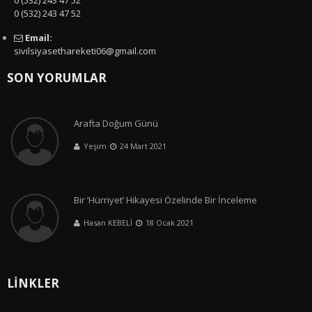
0 (532) 243 47 52
0 (532) 243 47 52
Email:
sivilsiyasethareketi06@gmail.com
SON YORUMLAR
Arafta Doğum Günü
Yeşim
24 Mart 2021
Bir ’Hürriyet’ Hikayesi Özelinde Bir İnceleme
Hasan KEBELİ
18 Ocak 2021
LİNKLER