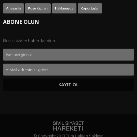
Anasayfa
Köşe Yazıları
Hakkımızda
Röportajlar
ABONE OLUN
İlk siz bizden haberdar olun
KAYIT OL
© Copyright 2013 Tüm Hakları Saklıdır.