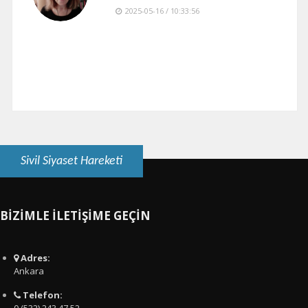
2025-05-16 / 10:33:56
Sivil Siyaset Hareketi
BİZİMLE İLETİŞİME GEÇİN
Adres:
Ankara
Telefon: