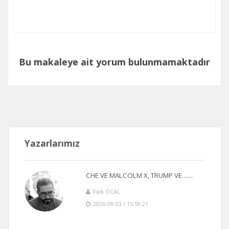
Bu makaleye ait yorum bulunmamaktadır
Yazarlarımız
CHE VE MALCOLM X, TRUMP VE ......
Faik ÖCAL
2026-08-03 / 15:59:21