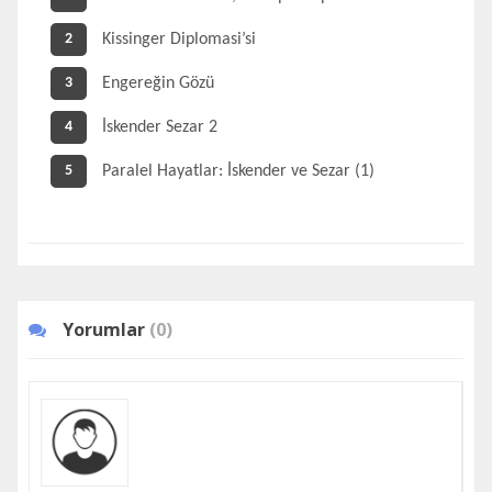
Kissinger Diplomasi’si
2
Engereğin Gözü
3
İskender Sezar 2
4
Paralel Hayatlar: İskender ve Sezar (1)
5
Yorumlar
(0)