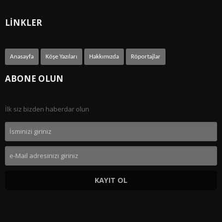
LİNKLER
Anasayfa
Köşe Yazıları
Hakkımızda
Röportajlar
ABONE OLUN
İlk siz bizden haberdar olun
KAYIT OL