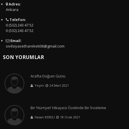
Adres:
Ankara
Telefon:
0 (532) 243 47 52
0 (532) 243 47 52
Email:
sivilsiyasethareketi06@gmail.com
SON YORUMLAR
Arafta Doğum Günü
Yeşim
24 Mart 2021
Bir ’Hürriyet’ Hikayesi Özelinde Bir İnceleme
Hasan KEBELİ
18 Ocak 2021