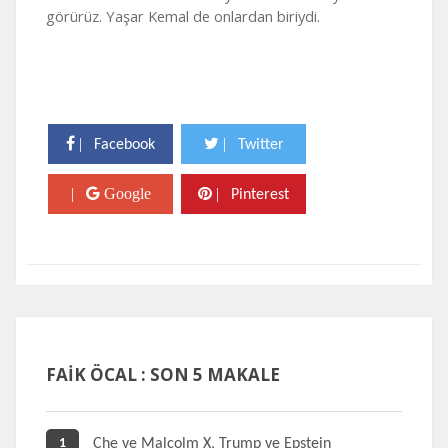
görürüz. Yaşar Kemal de onlardan biriydi.
|
|
Facebook
Twitter
|
Google
|
Pinterest
FAİK ÖCAL : SON 5 MAKALE
Che ve Malcolm X, Trump ve Epstein
1