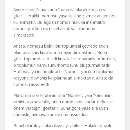
Aynı kelime Yunancada “nomos” olarak karşımıza
çıkar. Heraklit, nomosu yasa ile sınır çizmek anlamında
kullanmıştır. Bu açıdan nomos hukuka inanmaktır,
nomos gücünü evrensel ahlak yasalarından
almaktadır.
Aristo, nomosu belirli bir toplumsal çevrede etkin
olan davranış kurallarına dayandırmaktadır. Buna
göre toplumdaki belirli kurallar ve davranış örüntüleri,
o toplumun namusunu/nomosunu oluşturmaktadır.
Halk yasaya inanmaktadır. Nomos, gücünü toplumun
rasyonel davranış kalıplarından almaktadır. Aristo’da
nomos, rasyoneldir.
Platon’un son kitabının ismi “Nomoi”, yani “kanunlar”
ismini taşıması bile, onun nomosa ne kadar değer ve
önem verdiğini gösterir. Buna göre yasalara uyan
namuslu, uymayanlar ise namussuzdur.
Genel olarak yasaları ikiye ayırabiliriz: Hukuka dayalı