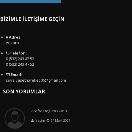
BİZİMLE İLETİŞİME GEÇİN
Adres:
Ankara
Telefon:
0 (532) 243 47 52
0 (532) 243 47 52
Email:
sivilsiyasethareketi06@gmail.com
SON YORUMLAR
Arafta Doğum Günü
Yeşim
24 Mart 2021