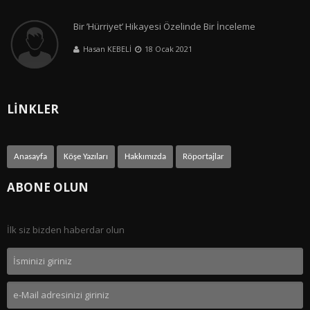
Bir ’Hürriyet’ Hikayesi Özelinde Bir İnceleme
Hasan KEBELİ
18 Ocak 2021
LİNKLER
Anasayfa
Köşe Yazıları
Hakkımızda
Röportajlar
ABONE OLUN
İlk siz bizden haberdar olun