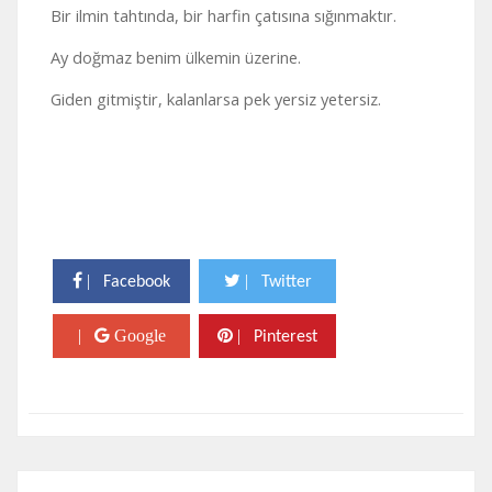
Bir ilmin tahtında, bir harfin çatısına sığınmaktır.
Ay doğmaz benim ülkemin üzerine.
Giden gitmiştir, kalanlarsa pek yersiz yetersiz.
|
|
Facebook
Twitter
|
Google
|
Pinterest