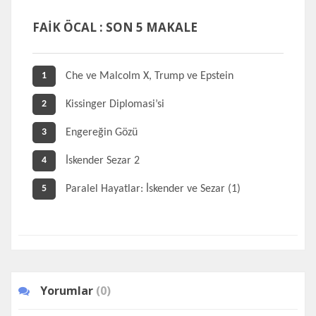
FAİK ÖCAL : SON 5 MAKALE
Che ve Malcolm X, Trump ve Epstein
1
Kissinger Diplomasi’si
2
Engereğin Gözü
3
İskender Sezar 2
4
Paralel Hayatlar: İskender ve Sezar (1)
5
Yorumlar
(0)