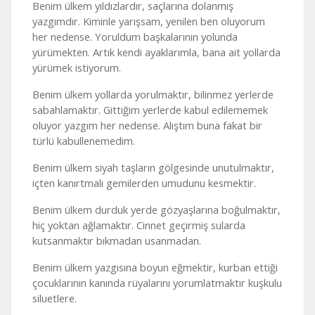
Benim ülkem yıldızlardır, saçlarına dolanmış
yazgımdır. Kiminle yarışsam, yenilen ben oluyorum
her nedense. Yoruldum başkalarının yolunda
yürümekten. Artık kendi ayaklarımla, bana ait yollarda
yürümek istiyorum.
Benim ülkem yollarda yorulmaktır, bilinmez yerlerde
sabahlamaktır. Gittiğim yerlerde kabul edilememek
oluyor yazgım her nedense. Alıştım buna fakat bir
türlü kabullenemedim.
Benim ülkem siyah taşların gölgesinde unutulmaktır,
içten kanırtmalı gemilerden umudunu kesmektir.
Benim ülkem durduk yerde gözyaşlarına boğulmaktır,
hiç yoktan ağlamaktır. Cinnet geçirmiş sularda
kutsanmaktır bıkmadan usanmadan.
Benim ülkem yazgısına boyun eğmektir, kurban ettiği
çocuklarının kanında rüyalarını yorumlatmaktır kuşkulu
siluetlere.