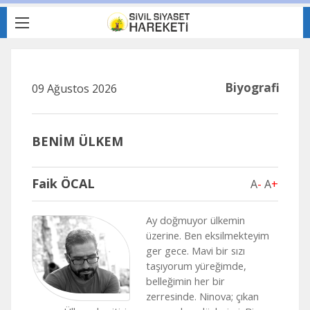
Biyografi
09 Ağustos 2026
BENİM ÜLKEM
Faik ÖCAL
A
-
A
+
Ay doğmuyor ülkemin
üzerine. Ben eksilmekteyim
ger gece. Mavi bir sızı
taşıyorum yüreğimde,
belleğimin her bir
zerresinde. Ninova; çıkan